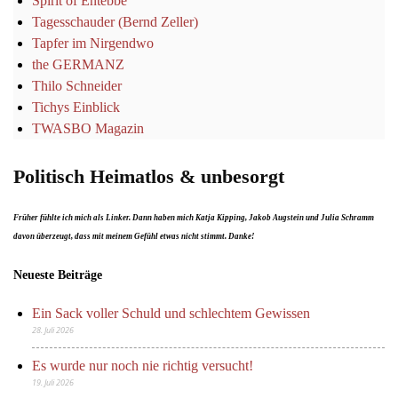
Spirit of Entebbe
Tagesschauder (Bernd Zeller)
Tapfer im Nirgendwo
the GERMANZ
Thilo Schneider
Tichys Einblick
TWASBO Magazin
Politisch Heimatlos & unbesorgt
Früher fühlte ich mich als Linker. Dann haben mich Katja Kipping, Jakob Augstein und Julia Schramm
davon überzeugt, dass mit meinem Gefühl etwas nicht stimmt. Danke!
Neueste Beiträge
Ein Sack voller Schuld und schlechtem Gewissen
28. Juli 2026
Es wurde nur noch nie richtig versucht!
19. Juli 2026