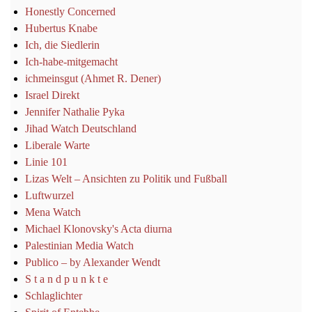
Honestly Concerned
Hubertus Knabe
Ich, die Siedlerin
Ich-habe-mitgemacht
ichmeinsgut (Ahmet R. Dener)
Israel Direkt
Jennifer Nathalie Pyka
Jihad Watch Deutschland
Liberale Warte
Linie 101
Lizas Welt – Ansichten zu Politik und Fußball
Luftwurzel
Mena Watch
Michael Klonovsky's Acta diurna
Palestinian Media Watch
Publico – by Alexander Wendt
S t a n d p u n k t e
Schlaglichter