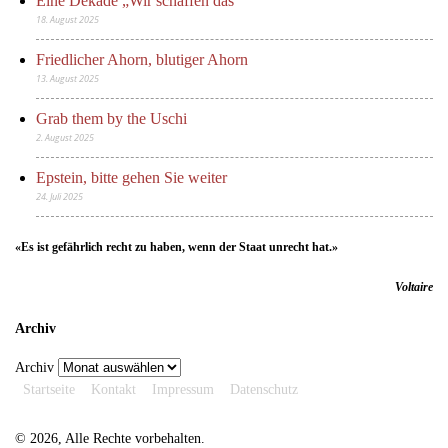
Eine Dekade „Wir schaffen das“
18. August 2025
Friedlicher Ahorn, blutiger Ahorn
13. August 2025
Grab them by the Uschi
2. August 2025
Epstein, bitte gehen Sie weiter
24. Juli 2025
«Es ist gefährlich recht zu haben, wenn der Staat unrecht hat.»
Voltaire
Archiv
Archiv
Startseite
Kontakt
Impressum
Datenschutz
© 2026, Alle Rechte vorbehalten.