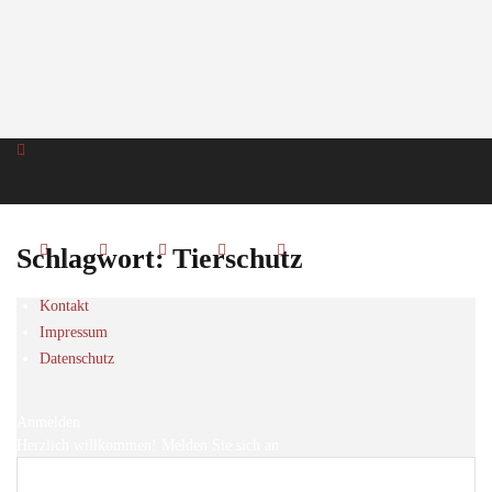
Schlagwort: Tierschutz
Kontakt
Impressum
Datenschutz
Anmelden
Herzlich willkommen! Melden Sie sich an