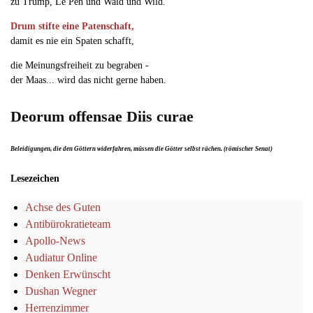
zu Trump, Le Pen und Wald und Wild.
Drum stifte eine Patenschaft,
damit es nie ein Spaten schafft,
die Meinungsfreiheit zu begraben -
der Maas... wird das nicht gerne haben.
Deorum offensae Diis curae
Beleidigungen, die den Göttern widerfahren, müssen die Götter selbst rächen. (römischer Senat)
Lesezeichen
Achse des Guten
Antibürokratieteam
Apollo-News
Audiatur Online
Denken Erwünscht
Dushan Wegner
Herrenzimmer