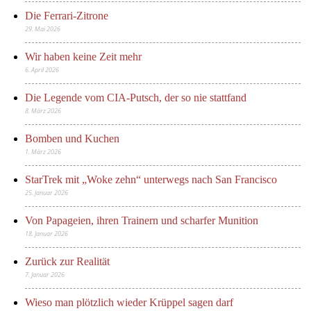
Die Ferrari-Zitrone
29. Mai 2026
Wir haben keine Zeit mehr
6. April 2026
Die Legende vom CIA-Putsch, der so nie stattfand
8. März 2026
Bomben und Kuchen
1. März 2026
StarTrek mit „Woke zehn“ unterwegs nach San Francisco
25. Januar 2026
Von Papageien, ihren Trainern und scharfer Munition
18. Januar 2026
Zurück zur Realität
7. Januar 2026
Wieso man plötzlich wieder Krüppel sagen darf