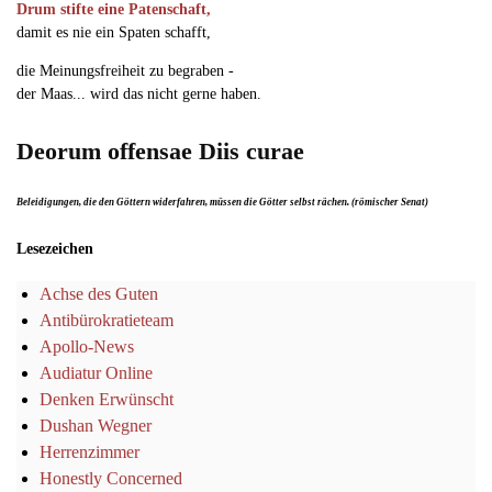
Drum stifte eine Patenschaft,
damit es nie ein Spaten schafft,
die Meinungsfreiheit zu begraben -
der Maas... wird das nicht gerne haben.
Deorum offensae Diis curae
Beleidigungen, die den Göttern widerfahren, müssen die Götter selbst rächen. (römischer Senat)
Lesezeichen
Achse des Guten
Antibürokratieteam
Apollo-News
Audiatur Online
Denken Erwünscht
Dushan Wegner
Herrenzimmer
Honestly Concerned