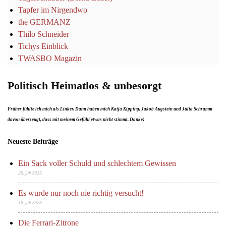
Tapfer im Nirgendwo
the GERMANZ
Thilo Schneider
Tichys Einblick
TWASBO Magazin
Politisch Heimatlos & unbesorgt
Früher fühlte ich mich als Linker. Dann haben mich Katja Kipping, Jakob Augstein und Julia Schramm
davon überzeugt, dass mit meinem Gefühl etwas nicht stimmt. Danke!
Neueste Beiträge
Ein Sack voller Schuld und schlechtem Gewissen
28. Juli 2026
Es wurde nur noch nie richtig versucht!
19. Juli 2026
Die Ferrari-Zitrone