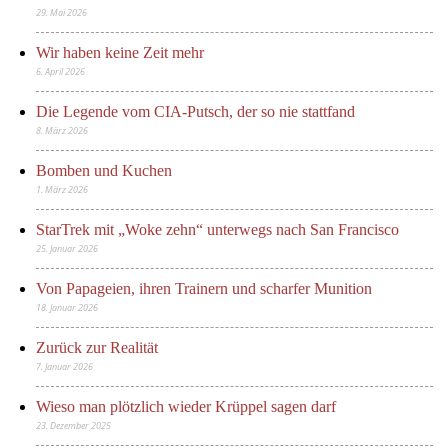
29. Mai 2026
Wir haben keine Zeit mehr
6. April 2026
Die Legende vom CIA-Putsch, der so nie stattfand
8. März 2026
Bomben und Kuchen
1. März 2026
StarTrek mit „Woke zehn“ unterwegs nach San Francisco
25. Januar 2026
Von Papageien, ihren Trainern und scharfer Munition
18. Januar 2026
Zurück zur Realität
7. Januar 2026
Wieso man plötzlich wieder Krüppel sagen darf
23. Dezember 2025