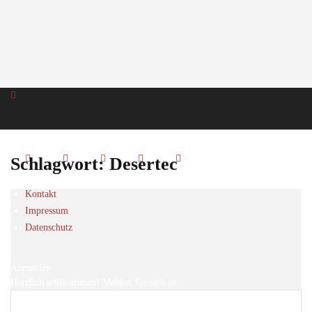
Schlagwort: Desertec
Kontakt
Impressum
Datenschutz
Anmelden
Herzlich willkommen! Melden Sie sich an