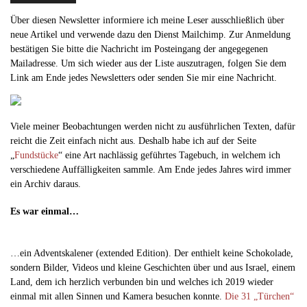
Über diesen Newsletter informiere ich meine Leser ausschließlich über
neue Artikel und verwende dazu den Dienst Mailchimp. Zur Anmeldung
bestätigen Sie bitte die Nachricht im Posteingang der angegegenen
Mailadresse. Um sich wieder aus der Liste auszutragen, folgen Sie dem
Link am Ende jedes Newsletters oder senden Sie mir eine Nachricht.
Viele meiner Beobachtungen werden nicht zu ausführlichen Texten, dafür
reicht die Zeit einfach nicht aus. Deshalb habe ich auf der Seite
„
Fundstücke
“ eine Art nachlässig geführtes Tagebuch, in welchem ich
verschiedene Auffälligkeiten sammle. Am Ende jedes Jahres wird immer
ein Archiv daraus.
Es war einmal…
…ein Adventskalener (extended Edition). Der enthielt keine Schokolade,
sondern Bilder, Videos und kleine Geschichten über und aus Israel, einem
Land, dem ich herzlich verbunden bin und welches ich 2019 wieder
einmal mit allen Sinnen und Kamera besuchen konnte.
Die 31 „Türchen“