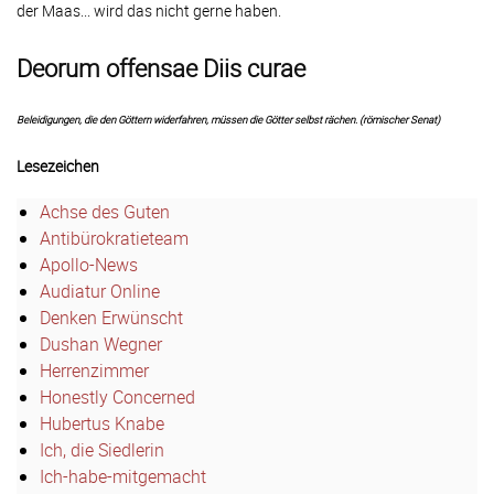
der Maas... wird das nicht gerne haben.
Deorum offensae Diis curae
Beleidigungen, die den Göttern widerfahren, müssen die Götter selbst rächen. (römischer Senat)
Lesezeichen
Achse des Guten
Antibürokratieteam
Apollo-News
Audiatur Online
Denken Erwünscht
Dushan Wegner
Herrenzimmer
Honestly Concerned
Hubertus Knabe
Ich, die Siedlerin
Ich-habe-mitgemacht