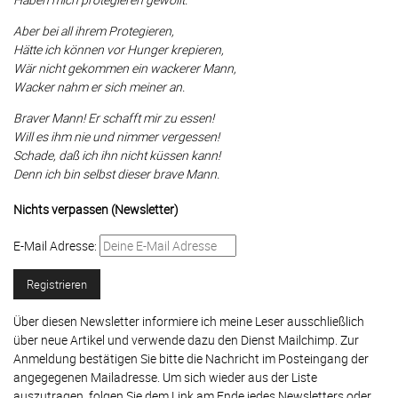
Aber bei all ihrem Protegieren,
Hätte ich können vor Hunger krepieren,
Wär nicht gekommen ein wackerer Mann,
Wacker nahm er sich meiner an.
Braver Mann! Er schafft mir zu essen!
Will es ihm nie und nimmer vergessen!
Schade, daß ich ihn nicht küssen kann!
Denn ich bin selbst dieser brave Mann.
Nichts verpassen (Newsletter)
E-Mail Adresse:
Über diesen Newsletter informiere ich meine Leser ausschließlich
über neue Artikel und verwende dazu den Dienst Mailchimp. Zur
Anmeldung bestätigen Sie bitte die Nachricht im Posteingang der
angegegenen Mailadresse. Um sich wieder aus der Liste
auszutragen, folgen Sie dem Link am Ende jedes Newsletters oder