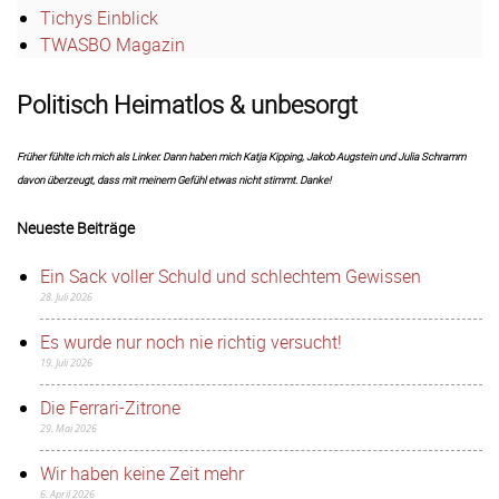
Tichys Einblick
TWASBO Magazin
Politisch Heimatlos & unbesorgt
Früher fühlte ich mich als Linker. Dann haben mich Katja Kipping, Jakob Augstein und Julia Schramm
davon überzeugt, dass mit meinem Gefühl etwas nicht stimmt. Danke!
Neueste Beiträge
Ein Sack voller Schuld und schlechtem Gewissen
28. Juli 2026
Es wurde nur noch nie richtig versucht!
19. Juli 2026
Die Ferrari-Zitrone
29. Mai 2026
Wir haben keine Zeit mehr
6. April 2026