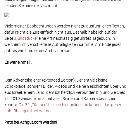
senden Sie mir eine Nachricht.
Viele meiner Beobachtungen werden nicht zu ausführlichen Texten,
dafür reicht die Zeit einfach nicht aus. Deshalb habe ich auf der
Seite „
Fundstücke
“ eine Art nachlässig geführtes Tagebuch, in
welchem ich verschiedene Auffälligkeiten sammle. Am Ende jedes
Jahres wird immer ein Archiv daraus.
Es war einmal…
…ein Adventskalener (extended Edition). Der enthielt keine
Schokolade, sondern Bilder, Videos und kleine Geschichten über und
aus Israel, einem Land, dem ich herzlich verbunden bin und welches
ich 2019 wieder einmal mit allen Sinnen und Kamera besuchen
konnte.
Die 31 „Türchen“ bleiben hier online und können das ganze
Jahr über geöffnet werden.
Pate bei Achgut.com werden!