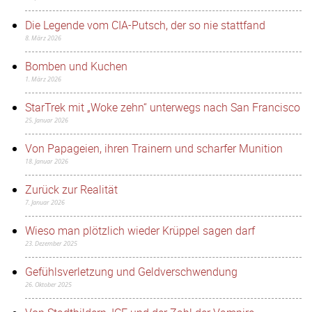
Die Legende vom CIA-Putsch, der so nie stattfand
8. März 2026
Bomben und Kuchen
1. März 2026
StarTrek mit „Woke zehn“ unterwegs nach San Francisco
25. Januar 2026
Von Papageien, ihren Trainern und scharfer Munition
18. Januar 2026
Zurück zur Realität
7. Januar 2026
Wieso man plötzlich wieder Krüppel sagen darf
23. Dezember 2025
Gefühlsverletzung und Geldverschwendung
26. Oktober 2025