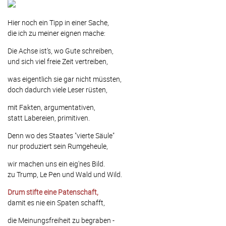
Hier noch ein Tipp in einer Sache,
die ich zu meiner eignen mache:
Die Achse ist's, wo Gute schreiben,
und sich viel freie Zeit vertreiben,
was eigentlich sie gar nicht müssten,
doch dadurch viele Leser rüsten,
mit Fakten, argumentativen,
statt Labereien, primitiven.
Denn wo des Staates "vierte Säule"
nur produziert sein Rumgeheule,
wir machen uns ein eig'nes Bild.
zu Trump, Le Pen und Wald und Wild.
Drum stifte eine Patenschaft,
damit es nie ein Spaten schafft,
die Meinungsfreiheit zu begraben -