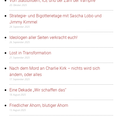
Von Stadtbildern, ICE und der Zahl der Vampire
20. Oktober 2025
Strategie- und Bigotterietage mit Sascha Lobo und
Jimmy Kimmel
28. September 2025
Ideologen aller Seiten verkracht euch!
26. September 2025
Lost in Transformation
21. September 2025
Nach dem Mord an Charlie Kirk – nichts wird sich
ändern, oder alles
17. September 2025
Eine Dekade „Wir schaffen das“
18. August 2025
Friedlicher Ahorn, blutiger Ahorn
13. August 2025