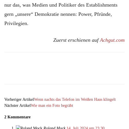
nur das, was Medien und Politiker des Establishments
gern „unsere“ Demokratie nennen: Power, Pfründe,
Privilegien.
Zuerst erschienen auf
Achgut.com
Facebook
X
Email
Telegram
Vorheriger Artikel
Wenn nachts das Telefon im Weißen Haus klingelt
Nächster Artikel
Wie man ein Foto begräbt
2 Kommentare
Roland Mock
14. Juli 2024 um 23:30