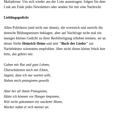
Mailadresse. Um sich wieder aus der Liste auszutragen, folgen Sie dem
Link am Ende jedes Newsletters oder senden Sie mir eine Nachricht.
Lieblingsgedicht
Allen Politikern (und nicht nur denen), die wortreich und zurecht die
deutsche Bildungsmisere beklagen, aber auf Nachfrage nicht mal ein
lausiges kleines Gedicht zu ihrer Rechtfertigung erheben können, sei an
dieser Stelle
Heinrich Heine
und sein
"Buch der Lieder"
zur
Nachtlektüre wärmstens empfohlen. Aber nicht dieses kleine Stück hier
bitte, das gehört mir.
Gaben mir Rat und gute Lehren,
Überschütteten mich mit Ehren,
Sagten, dass ich nur warten sollt,
Haben mich protegieren gewollt.
Aber bei all ihrem Protegieren,
Hätte ich können vor Hunger krepieren,
Wär nicht gekommen ein wackerer Mann,
Wacker nahm er sich meiner an.