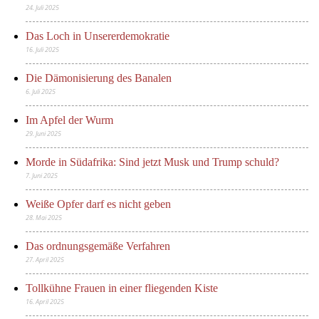
24. Juli 2025
Das Loch in Unsererdemokratie
16. Juli 2025
Die Dämonisierung des Banalen
6. Juli 2025
Im Apfel der Wurm
29. Juni 2025
Morde in Südafrika: Sind jetzt Musk und Trump schuld?
7. Juni 2025
Weiße Opfer darf es nicht geben
28. Mai 2025
Das ordnungsgemäße Verfahren
27. April 2025
Tollkühne Frauen in einer fliegenden Kiste
16. April 2025