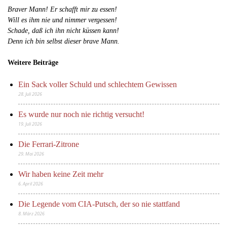
Braver Mann! Er schafft mir zu essen!
Will es ihm nie und nimmer vergessen!
Schade, daß ich ihn nicht küssen kann!
Denn ich bin selbst dieser brave Mann.
Weitere Beiträge
Ein Sack voller Schuld und schlechtem Gewissen
28. Juli 2026
Es wurde nur noch nie richtig versucht!
19. Juli 2026
Die Ferrari-Zitrone
29. Mai 2026
Wir haben keine Zeit mehr
6. April 2026
Die Legende vom CIA-Putsch, der so nie stattfand
8. März 2026