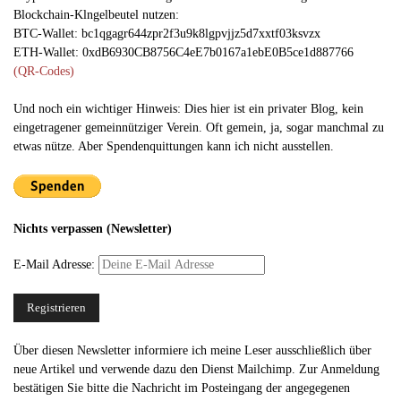
Blockchain-Klngelbeutel nutzen:
BTC-Wallet: bc1qgagr644zpr2f3u9k8lgpvjjz5d7xxtf03ksvzx
ETH-Wallet: 0xdB6930CB8756C4eE7b0167a1ebE0B5ce1d887766
(QR-Codes)
Und noch ein wichtiger Hinweis: Dies hier ist ein privater Blog, kein
eingetragener gemeinnütziger Verein. Oft gemein, ja, sogar manchmal zu
etwas nütze. Aber Spendenquittungen kann ich nicht ausstellen.
Nichts verpassen (Newsletter)
E-Mail Adresse:
Über diesen Newsletter informiere ich meine Leser ausschließlich über
neue Artikel und verwende dazu den Dienst Mailchimp. Zur Anmeldung
bestätigen Sie bitte die Nachricht im Posteingang der angegegenen