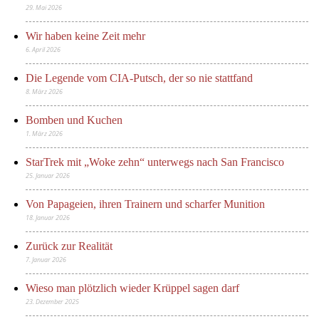
29. Mai 2026
Wir haben keine Zeit mehr
6. April 2026
Die Legende vom CIA-Putsch, der so nie stattfand
8. März 2026
Bomben und Kuchen
1. März 2026
StarTrek mit „Woke zehn“ unterwegs nach San Francisco
25. Januar 2026
Von Papageien, ihren Trainern und scharfer Munition
18. Januar 2026
Zurück zur Realität
7. Januar 2026
Wieso man plötzlich wieder Krüppel sagen darf
23. Dezember 2025