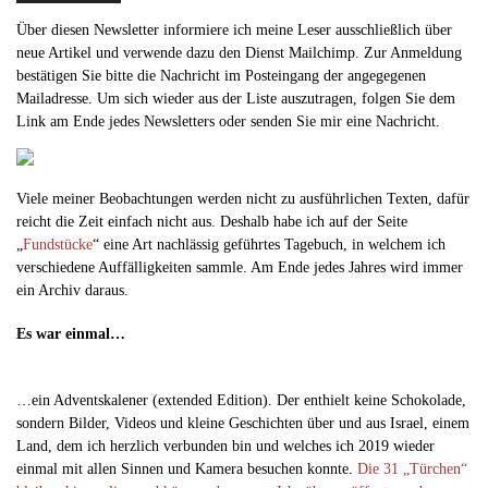
Über diesen Newsletter informiere ich meine Leser ausschließlich über
neue Artikel und verwende dazu den Dienst Mailchimp. Zur Anmeldung
bestätigen Sie bitte die Nachricht im Posteingang der angegegenen
Mailadresse. Um sich wieder aus der Liste auszutragen, folgen Sie dem
Link am Ende jedes Newsletters oder senden Sie mir eine Nachricht.
Viele meiner Beobachtungen werden nicht zu ausführlichen Texten, dafür
reicht die Zeit einfach nicht aus. Deshalb habe ich auf der Seite
„
Fundstücke
“ eine Art nachlässig geführtes Tagebuch, in welchem ich
verschiedene Auffälligkeiten sammle. Am Ende jedes Jahres wird immer
ein Archiv daraus.
Es war einmal…
…ein Adventskalener (extended Edition). Der enthielt keine Schokolade,
sondern Bilder, Videos und kleine Geschichten über und aus Israel, einem
Land, dem ich herzlich verbunden bin und welches ich 2019 wieder
einmal mit allen Sinnen und Kamera besuchen konnte.
Die 31 „Türchen“