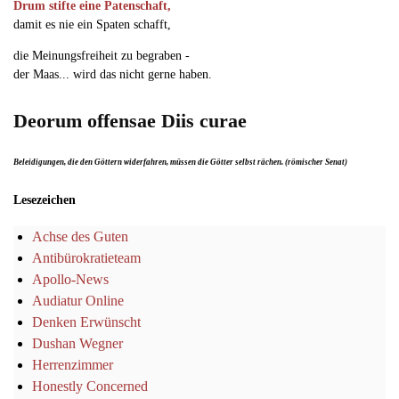
Drum stifte eine Patenschaft,
damit es nie ein Spaten schafft,
die Meinungsfreiheit zu begraben -
der Maas... wird das nicht gerne haben.
Deorum offensae Diis curae
Beleidigungen, die den Göttern widerfahren, müssen die Götter selbst rächen. (römischer Senat)
Lesezeichen
Achse des Guten
Antibürokratieteam
Apollo-News
Audiatur Online
Denken Erwünscht
Dushan Wegner
Herrenzimmer
Honestly Concerned