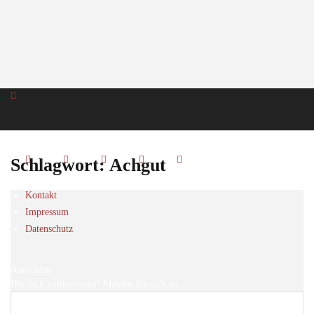
Schlagwort: Achgut
Kontakt
Impressum
Datenschutz
Anmelden
Herzlich willkommen! Melden Sie sich an