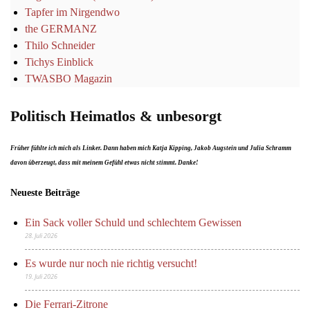
Tapfer im Nirgendwo
the GERMANZ
Thilo Schneider
Tichys Einblick
TWASBO Magazin
Politisch Heimatlos & unbesorgt
Früher fühlte ich mich als Linker. Dann haben mich Katja Kipping, Jakob Augstein und Julia Schramm
davon überzeugt, dass mit meinem Gefühl etwas nicht stimmt. Danke!
Neueste Beiträge
Ein Sack voller Schuld und schlechtem Gewissen
28. Juli 2026
Es wurde nur noch nie richtig versucht!
19. Juli 2026
Die Ferrari-Zitrone