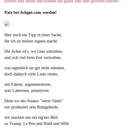
bleiben hier online und können das ganze Jahr über geöffnet werden.
Pate bei Achgut.com werden!
Hier noch ein Tipp in einer Sache,
die ich zu meiner eignen mache:
Die Achse ist's, wo Gute schreiben,
und sich viel freie Zeit vertreiben,
was eigentlich sie gar nicht müssten,
doch dadurch viele Leser rüsten,
mit Fakten, argumentativen,
statt Labereien, primitiven.
Denn wo des Staates "vierte Säule"
nur produziert sein Rumgeheule,
wir machen uns ein eig'nes Bild.
zu Trump, Le Pen und Wald und Wild.