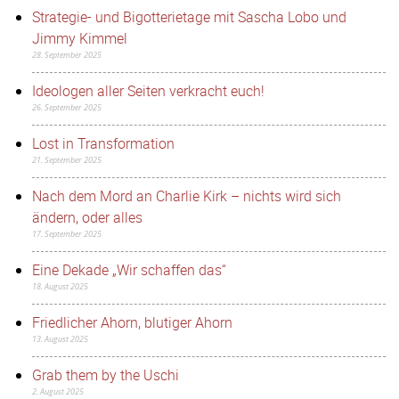
Strategie- und Bigotterietage mit Sascha Lobo und
Jimmy Kimmel
28. September 2025
Ideologen aller Seiten verkracht euch!
26. September 2025
Lost in Transformation
21. September 2025
Nach dem Mord an Charlie Kirk – nichts wird sich
ändern, oder alles
17. September 2025
Eine Dekade „Wir schaffen das“
18. August 2025
Friedlicher Ahorn, blutiger Ahorn
13. August 2025
Grab them by the Uschi
2. August 2025