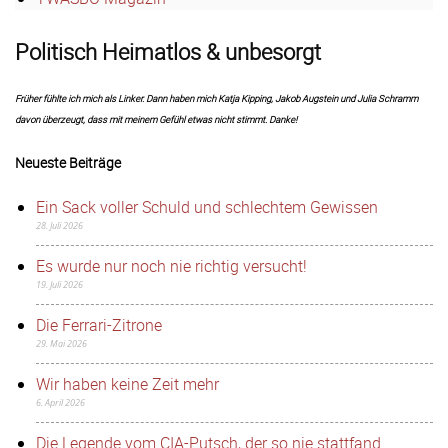
Politisch Heimatlos & unbesorgt
Früher fühlte ich mich als Linker. Dann haben mich Katja Kipping, Jakob Augstein und Julia Schramm
davon überzeugt, dass mit meinem Gefühl etwas nicht stimmt. Danke!
Neueste Beiträge
Ein Sack voller Schuld und schlechtem Gewissen
28. Juli 2026
Es wurde nur noch nie richtig versucht!
19. Juli 2026
Die Ferrari-Zitrone
29. Mai 2026
Wir haben keine Zeit mehr
6. April 2026
Die Legende vom CIA-Putsch, der so nie stattfand