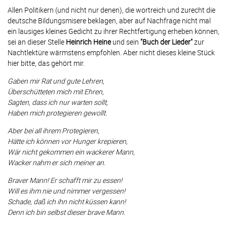
Allen Politikern (und nicht nur denen), die wortreich und zurecht die
deutsche Bildungsmisere beklagen, aber auf Nachfrage nicht mal
ein lausiges kleines Gedicht zu ihrer Rechtfertigung erheben können,
sei an dieser Stelle
Heinrich Heine
und sein
"Buch der Lieder"
zur
Nachtlektüre wärmstens empfohlen. Aber nicht dieses kleine Stück
hier bitte, das gehört mir.
Gaben mir Rat und gute Lehren,
Überschütteten mich mit Ehren,
Sagten, dass ich nur warten sollt,
Haben mich protegieren gewollt.
Aber bei all ihrem Protegieren,
Hätte ich können vor Hunger krepieren,
Wär nicht gekommen ein wackerer Mann,
Wacker nahm er sich meiner an.
Braver Mann! Er schafft mir zu essen!
Will es ihm nie und nimmer vergessen!
Schade, daß ich ihn nicht küssen kann!
Denn ich bin selbst dieser brave Mann.