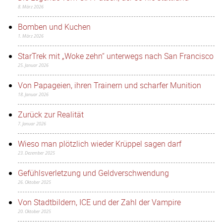
8. März 2026
Bomben und Kuchen
1. März 2026
StarTrek mit „Woke zehn“ unterwegs nach San Francisco
25. Januar 2026
Von Papageien, ihren Trainern und scharfer Munition
18. Januar 2026
Zurück zur Realität
7. Januar 2026
Wieso man plötzlich wieder Krüppel sagen darf
23. Dezember 2025
Gefühlsverletzung und Geldverschwendung
26. Oktober 2025
Von Stadtbildern, ICE und der Zahl der Vampire
20. Oktober 2025