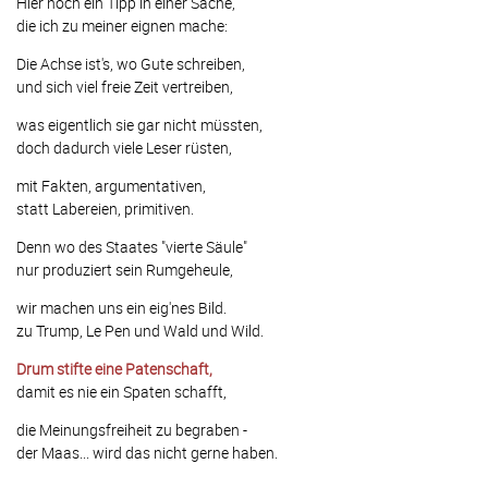
Hier noch ein Tipp in einer Sache,
die ich zu meiner eignen mache:
Die Achse ist's, wo Gute schreiben,
und sich viel freie Zeit vertreiben,
was eigentlich sie gar nicht müssten,
doch dadurch viele Leser rüsten,
mit Fakten, argumentativen,
statt Labereien, primitiven.
Denn wo des Staates "vierte Säule"
nur produziert sein Rumgeheule,
wir machen uns ein eig'nes Bild.
zu Trump, Le Pen und Wald und Wild.
Drum stifte eine Patenschaft,
damit es nie ein Spaten schafft,
die Meinungsfreiheit zu begraben -
der Maas... wird das nicht gerne haben.