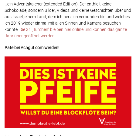
…ein Adventskalener (extended Edition). Der enthielt keine
Schokolade, sondern Bilder, Videos und kleine Geschichten über und
aus Israel, einem Land, dem ich herzlich verbunden bin und welches
ich 2019 wieder einmal mit allen Sinnen und Kamera besuchen
konnte.
Die 31 „Türchen“ bleiben hier online und können das ganze
Jahr über geöffnet werden.
Pate bei Achgut.com werden!