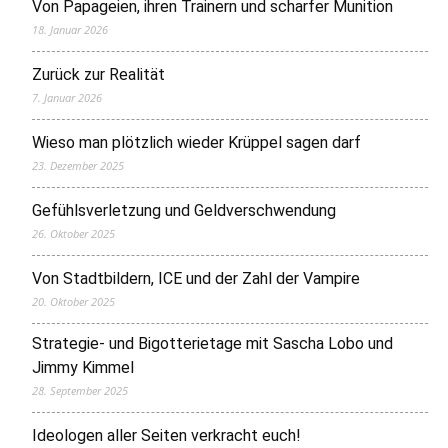
Von Papageien, ihren Trainern und scharfer Munition
18. Januar 2026
Zurück zur Realität
7. Januar 2026
Wieso man plötzlich wieder Krüppel sagen darf
23. Dezember 2025
Gefühlsverletzung und Geldverschwendung
26. Oktober 2025
Von Stadtbildern, ICE und der Zahl der Vampire
20. Oktober 2025
Strategie- und Bigotterietage mit Sascha Lobo und
Jimmy Kimmel
28. September 2025
Ideologen aller Seiten verkracht euch!