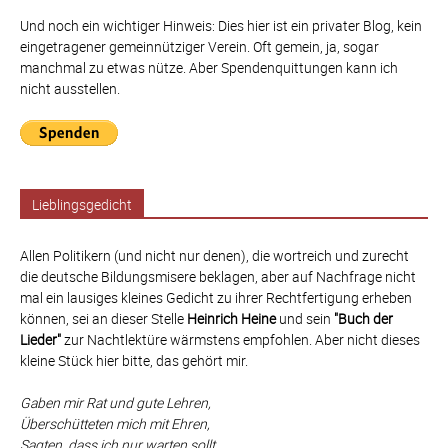
Und noch ein wichtiger Hinweis: Dies hier ist ein privater Blog, kein
eingetragener gemeinnütziger Verein. Oft gemein, ja, sogar
manchmal zu etwas nütze. Aber Spendenquittungen kann ich
nicht ausstellen.
Lieblingsgedicht
Allen Politikern (und nicht nur denen), die wortreich und zurecht
die deutsche Bildungsmisere beklagen, aber auf Nachfrage nicht
mal ein lausiges kleines Gedicht zu ihrer Rechtfertigung erheben
können, sei an dieser Stelle
Heinrich Heine
und sein
"Buch der
Lieder"
zur Nachtlektüre wärmstens empfohlen. Aber nicht dieses
kleine Stück hier bitte, das gehört mir.
Gaben mir Rat und gute Lehren,
Überschütteten mich mit Ehren,
Sagten, dass ich nur warten sollt,