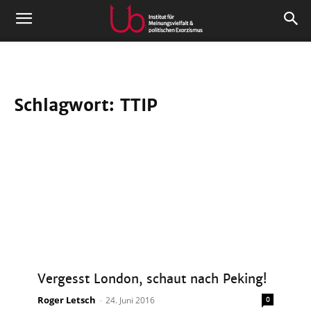
Schlagwort: TTIP
Vergesst London, schaut nach Peking!
Roger Letsch
-
24. Juni 2016
0