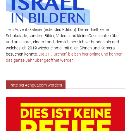
…ein Adventskalener (extended Edition). Der enthielt keine
Schokolade, sondern Bilder, Videos und kleine Geschichten über
und aus Israel, einem Land, dem ich herzlich verbunden bin und
welches ich 2019 wieder einmal mit allen Sinnen und Kamera
besuchen konnte.
Die 31 „Türchen“ bleiben hier online und können
das ganze Jahr über geöffnet werden.
Pate bei Achgut.com werden!