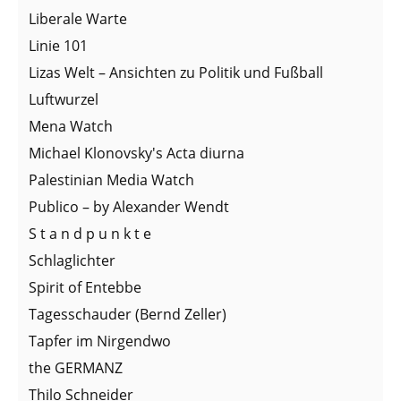
Liberale Warte
Linie 101
Lizas Welt – Ansichten zu Politik und Fußball
Luftwurzel
Mena Watch
Michael Klonovsky's Acta diurna
Palestinian Media Watch
Publico – by Alexander Wendt
S t a n d p u n k t e
Schlaglichter
Spirit of Entebbe
Tagesschauder (Bernd Zeller)
Tapfer im Nirgendwo
the GERMANZ
Thilo Schneider