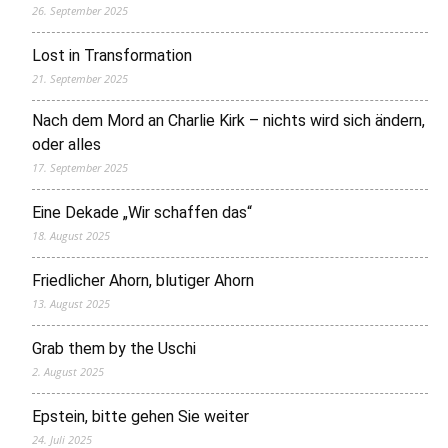
26. September 2025
Lost in Transformation
21. September 2025
Nach dem Mord an Charlie Kirk – nichts wird sich ändern,
oder alles
17. September 2025
Eine Dekade „Wir schaffen das“
18. August 2025
Friedlicher Ahorn, blutiger Ahorn
13. August 2025
Grab them by the Uschi
2. August 2025
Epstein, bitte gehen Sie weiter
24. Juli 2025