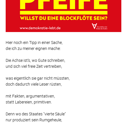
Hier noch ein Tipp in einer Sache,
die ich zu meiner eignen mache:
Die Achse ist's, wo Gute schreiben,
und sich viel freie Zeit vertreiben,
was eigentlich sie gar nicht müssten,
doch dadurch viele Leser rüsten,
mit Fakten, argumentativen,
statt Labereien, primitiven.
Denn wo des Staates "vierte Säule"
nur produziert sein Rumgeheule,