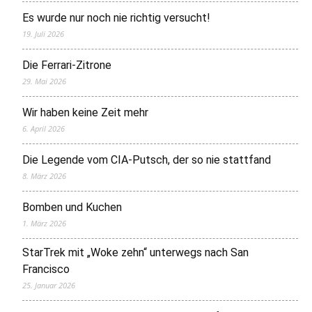
Es wurde nur noch nie richtig versucht!
19. Juli 2026
Die Ferrari-Zitrone
29. Mai 2026
Wir haben keine Zeit mehr
6. April 2026
Die Legende vom CIA-Putsch, der so nie stattfand
8. März 2026
Bomben und Kuchen
1. März 2026
StarTrek mit „Woke zehn“ unterwegs nach San
Francisco
25. Januar 2026