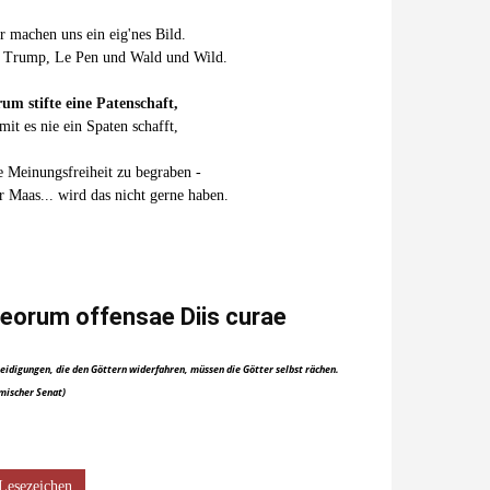
r machen uns ein eig'nes Bild.
 Trump, Le Pen und Wald und Wild.
um stifte eine Patenschaft,
mit es nie ein Spaten schafft,
e Meinungsfreiheit zu begraben -
r Maas... wird das nicht gerne haben.
eorum offensae Diis curae
eidigungen, die den Göttern widerfahren, müssen die Götter selbst rächen.
mischer Senat)
Lesezeichen