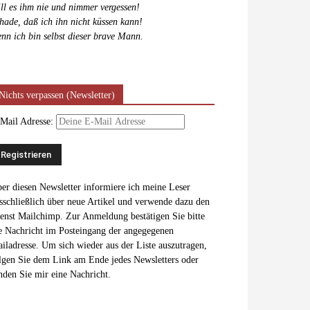
ll es ihm nie und nimmer vergessen!
hade, daß ich ihn nicht küssen kann!
nn ich bin selbst dieser brave Mann.
Nichts verpassen (Newsletter)
Mail Adresse:
er diesen Newsletter informiere ich meine Leser
sschließlich über neue Artikel und verwende dazu den
enst Mailchimp. Zur Anmeldung bestätigen Sie bitte
e Nachricht im Posteingang der angegegenen
iladresse. Um sich wieder aus der Liste auszutragen,
lgen Sie dem Link am Ende jedes Newsletters oder
nden Sie mir eine Nachricht.