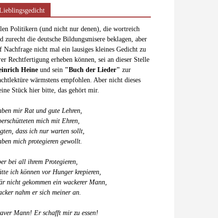
Lieblingsgedicht
len Politikern (und nicht nur denen), die wortreich
d zurecht die deutsche Bildungsmisere beklagen, aber
f Nachfrage nicht mal ein lausiges kleines Gedicht zu
rer Rechtfertigung erheben können, sei an dieser Stelle
inrich Heine
und sein
"Buch der Lieder"
zur
chtlektüre wärmstens empfohlen. Aber nicht dieses
eine Stück hier bitte, das gehört mir.
ben mir Rat und gute Lehren,
erschütteten mich mit Ehren,
gten, dass ich nur warten sollt,
ben mich protegieren gewollt.
er bei all ihrem Protegieren,
tte ich können vor Hunger krepieren,
r nicht gekommen ein wackerer Mann,
cker nahm er sich meiner an.
aver Mann! Er schafft mir zu essen!