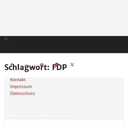
Schlagwort: FDP
Kontakt
Impressum
Datenschutz
Anmelden
Herzlich willkommen! Melden Sie sich an