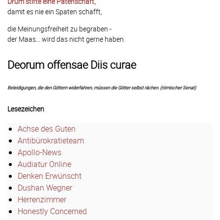
Drum stifte eine Patenschaft,
damit es nie ein Spaten schafft,
die Meinungsfreiheit zu begraben -
der Maas... wird das nicht gerne haben.
Deorum offensae Diis curae
Beleidigungen, die den Göttern widerfahren, müssen die Götter selbst rächen. (römischer Senat)
Lesezeichen
Achse des Guten
Antibürokratieteam
Apollo-News
Audiatur Online
Denken Erwünscht
Dushan Wegner
Herrenzimmer
Honestly Concerned