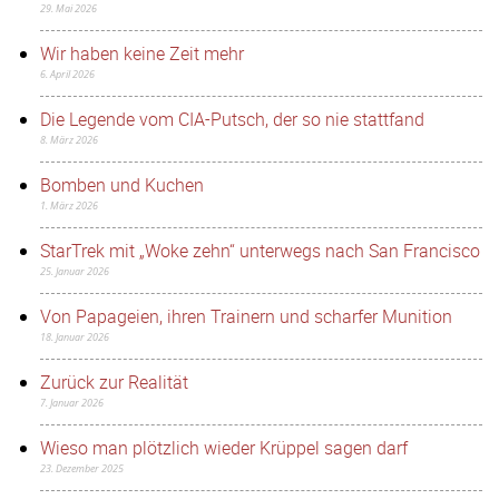
29. Mai 2026
Wir haben keine Zeit mehr
6. April 2026
Die Legende vom CIA-Putsch, der so nie stattfand
8. März 2026
Bomben und Kuchen
1. März 2026
StarTrek mit „Woke zehn“ unterwegs nach San Francisco
25. Januar 2026
Von Papageien, ihren Trainern und scharfer Munition
18. Januar 2026
Zurück zur Realität
7. Januar 2026
Wieso man plötzlich wieder Krüppel sagen darf
23. Dezember 2025