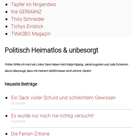
Tapfer im Nirgendwo
the GERMANZ
Thilo Schneider
Tichys Einblick
TWASBO Magazin
Politisch Heimatlos & unbesorgt
Früher fühlte ich mich als Linker. Dann haben mich Katja Kipping, Jakob Augstein und Julia Schramm
davon überzeugt, dass mit meinem Gefühl etwas nicht stimmt. Danke!
Neueste Beiträge
Ein Sack voller Schuld und schlechtem Gewissen
28. Juli 2026
Es wurde nur noch nie richtig versucht!
19. Juli 2026
Die Ferrari-Zitrone