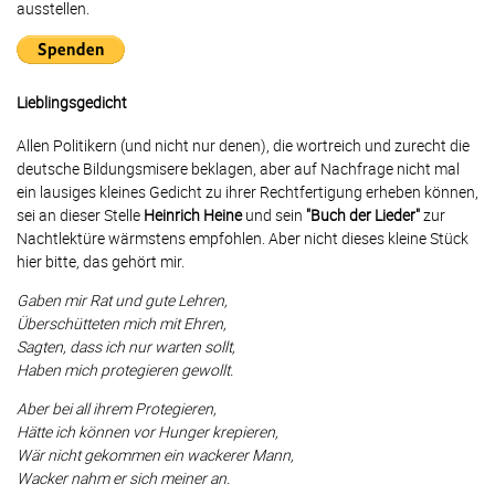
ausstellen.
Lieblingsgedicht
Allen Politikern (und nicht nur denen), die wortreich und zurecht die
deutsche Bildungsmisere beklagen, aber auf Nachfrage nicht mal
ein lausiges kleines Gedicht zu ihrer Rechtfertigung erheben können,
sei an dieser Stelle
Heinrich Heine
und sein
"Buch der Lieder"
zur
Nachtlektüre wärmstens empfohlen. Aber nicht dieses kleine Stück
hier bitte, das gehört mir.
Gaben mir Rat und gute Lehren,
Überschütteten mich mit Ehren,
Sagten, dass ich nur warten sollt,
Haben mich protegieren gewollt.
Aber bei all ihrem Protegieren,
Hätte ich können vor Hunger krepieren,
Wär nicht gekommen ein wackerer Mann,
Wacker nahm er sich meiner an.