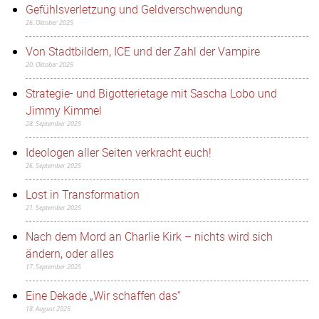
Gefühlsverletzung und Geldverschwendung
26. Oktober 2025
Von Stadtbildern, ICE und der Zahl der Vampire
20. Oktober 2025
Strategie- und Bigotterietage mit Sascha Lobo und
Jimmy Kimmel
28. September 2025
Ideologen aller Seiten verkracht euch!
26. September 2025
Lost in Transformation
21. September 2025
Nach dem Mord an Charlie Kirk – nichts wird sich
ändern, oder alles
17. September 2025
Eine Dekade „Wir schaffen das“
18. August 2025