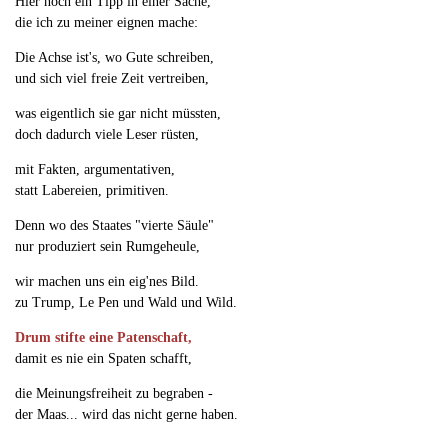
Hier noch ein Tipp in einer Sache,
die ich zu meiner eignen mache:
Die Achse ist's, wo Gute schreiben,
und sich viel freie Zeit vertreiben,
was eigentlich sie gar nicht müssten,
doch dadurch viele Leser rüsten,
mit Fakten, argumentativen,
statt Labereien, primitiven.
Denn wo des Staates "vierte Säule"
nur produziert sein Rumgeheule,
wir machen uns ein eig'nes Bild.
zu Trump, Le Pen und Wald und Wild.
Drum stifte eine Patenschaft,
damit es nie ein Spaten schafft,
die Meinungsfreiheit zu begraben -
der Maas... wird das nicht gerne haben.