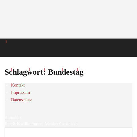
Schlagwort: Bundestag
Kontakt
Impressum
Datenschutz
Anmelden
Herzlich willkommen! Melden Sie sich an