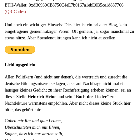
ETH-Wallet: 0xdB6930CB8756C4eE7b0167a1ebE0B5ce1d887766
(QR-Codes)
Und noch ein wichtiger Hinweis: Dies hier ist ein privater Blog, kein
eingetragener gemeinnütziger Verein. Oft gemein, ja, sogar manchmal zu
etwas nütze. Aber Spendenquittungen kann ich nicht ausstellen.
Lieblingsgedicht
Allen Politikern (und nicht nur denen), die wortreich und zurecht die
deutsche Bildungsmisere beklagen, aber auf Nachfrage nicht mal ein
lausiges kleines Gedicht zu ihrer Rechtfertigung erheben können, sei an
dieser Stelle
Heinrich Heine
und sein
"Buch der Lieder"
zur
Nachtlektüre wärmstens empfohlen. Aber nicht dieses kleine Stück hier
bitte, das gehört mir.
Gaben mir Rat und gute Lehren,
Überschütteten mich mit Ehren,
Sagten, dass ich nur warten sollt,