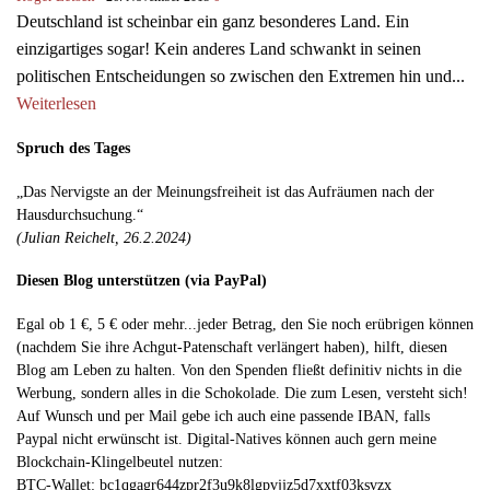
Deutschland ist scheinbar ein ganz besonderes Land. Ein
einzigartiges sogar! Kein anderes Land schwankt in seinen
politischen Entscheidungen so zwischen den Extremen hin und...
Weiterlesen
Spruch des Tages
„Das Nervigste an der Meinungsfreiheit ist das Aufräumen nach der
Hausdurchsuchung.“
(Julian Reichelt, 26.2.2024)
Diesen Blog unterstützen (via PayPal)
Egal ob 1 €, 5 € oder mehr...jeder Betrag, den Sie noch erübrigen können
(nachdem Sie ihre Achgut-Patenschaft verlängert haben), hilft, diesen
Blog am Leben zu halten. Von den Spenden fließt definitiv nichts in die
Werbung, sondern alles in die Schokolade. Die zum Lesen, versteht sich!
Auf Wunsch und per Mail gebe ich auch eine passende IBAN, falls
Paypal nicht erwünscht ist. Digital-Natives können auch gern meine
Blockchain-Klingelbeutel nutzen:
BTC-Wallet: bc1qgagr644zpr2f3u9k8lgpvjjz5d7xxtf03ksvzx