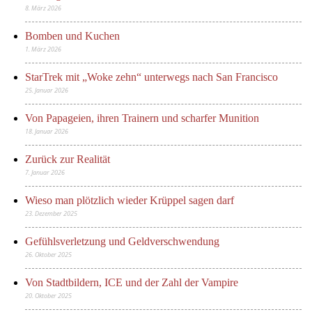
8. März 2026
Bomben und Kuchen
1. März 2026
StarTrek mit „Woke zehn“ unterwegs nach San Francisco
25. Januar 2026
Von Papageien, ihren Trainern und scharfer Munition
18. Januar 2026
Zurück zur Realität
7. Januar 2026
Wieso man plötzlich wieder Krüppel sagen darf
23. Dezember 2025
Gefühlsverletzung und Geldverschwendung
26. Oktober 2025
Von Stadtbildern, ICE und der Zahl der Vampire
20. Oktober 2025