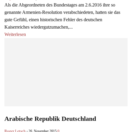
Als die Abgeordneten des Bundestages am 2.6.2016 ihre so
genannte Armenien-Resolution verabschiedeten, hatten sie das
gute Gefühl, einen historischen Fehler des deutschen
Kaiserreiches wiedergutzumachen,...
Weiterlesen
Arabische Republik Deutschland
Roger Letsch
-
0
26. November 2015