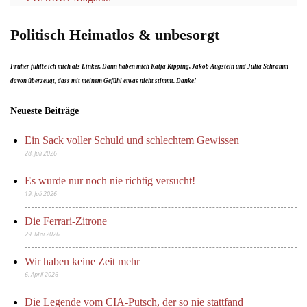
Politisch Heimatlos & unbesorgt
Früher fühlte ich mich als Linker. Dann haben mich Katja Kipping, Jakob Augstein und Julia Schramm
davon überzeugt, dass mit meinem Gefühl etwas nicht stimmt. Danke!
Neueste Beiträge
Ein Sack voller Schuld und schlechtem Gewissen
28. Juli 2026
Es wurde nur noch nie richtig versucht!
19. Juli 2026
Die Ferrari-Zitrone
29. Mai 2026
Wir haben keine Zeit mehr
6. April 2026
Die Legende vom CIA-Putsch, der so nie stattfand