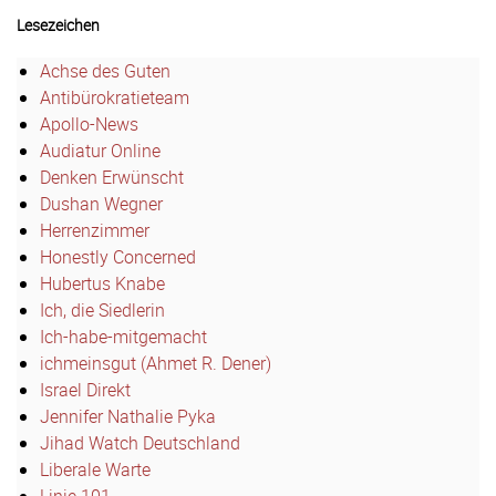
Lesezeichen
Achse des Guten
Antibürokratieteam
Apollo-News
Audiatur Online
Denken Erwünscht
Dushan Wegner
Herrenzimmer
Honestly Concerned
Hubertus Knabe
Ich, die Siedlerin
Ich-habe-mitgemacht
ichmeinsgut (Ahmet R. Dener)
Israel Direkt
Jennifer Nathalie Pyka
Jihad Watch Deutschland
Liberale Warte
Linie 101