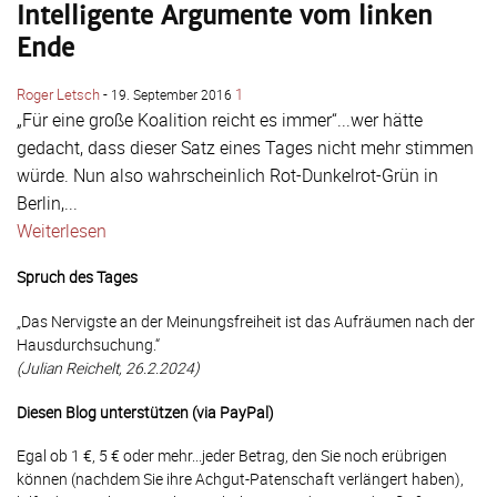
Intelligente Argumente vom linken
Ende
Roger Letsch
-
1
19. September 2016
„Für eine große Koalition reicht es immer“...wer hätte
gedacht, dass dieser Satz eines Tages nicht mehr stimmen
würde. Nun also wahrscheinlich Rot-Dunkelrot-Grün in
Berlin,...
Weiterlesen
Spruch des Tages
„Das Nervigste an der Meinungsfreiheit ist das Aufräumen nach der
Hausdurchsuchung.“
(Julian Reichelt, 26.2.2024)
Diesen Blog unterstützen (via PayPal)
Egal ob 1 €, 5 € oder mehr...jeder Betrag, den Sie noch erübrigen
können (nachdem Sie ihre Achgut-Patenschaft verlängert haben),