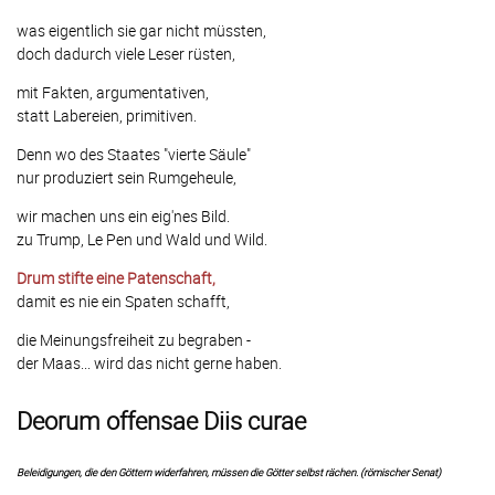
was eigentlich sie gar nicht müssten,
doch dadurch viele Leser rüsten,
mit Fakten, argumentativen,
statt Labereien, primitiven.
Denn wo des Staates "vierte Säule"
nur produziert sein Rumgeheule,
wir machen uns ein eig'nes Bild.
zu Trump, Le Pen und Wald und Wild.
Drum stifte eine Patenschaft,
damit es nie ein Spaten schafft,
die Meinungsfreiheit zu begraben -
der Maas... wird das nicht gerne haben.
Deorum offensae Diis curae
Beleidigungen, die den Göttern widerfahren, müssen die Götter selbst rächen. (römischer Senat)