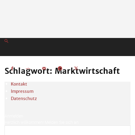
Schlagwort: Marktwirtschaft
Kontakt
Impressum
Datenschutz
Anmelden
Herzlich willkommen! Melden Sie sich an