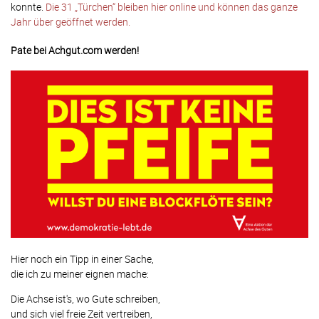
konnte.
Die 31 „Türchen“ bleiben hier online und können das ganze
Jahr über geöffnet werden.
Pate bei Achgut.com werden!
Hier noch ein Tipp in einer Sache,
die ich zu meiner eignen mache:
Die Achse ist's, wo Gute schreiben,
und sich viel freie Zeit vertreiben,