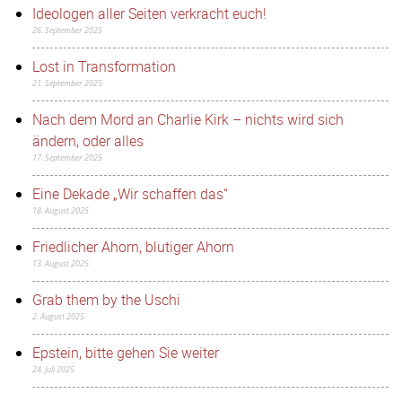
Ideologen aller Seiten verkracht euch!
26. September 2025
Lost in Transformation
21. September 2025
Nach dem Mord an Charlie Kirk – nichts wird sich
ändern, oder alles
17. September 2025
Eine Dekade „Wir schaffen das“
18. August 2025
Friedlicher Ahorn, blutiger Ahorn
13. August 2025
Grab them by the Uschi
2. August 2025
Epstein, bitte gehen Sie weiter
24. Juli 2025