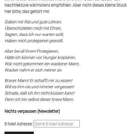
Nachtlektüre wärmstens empfohlen. Aber nicht dieses kleine Stück
hier bitte, das gehört mir.
Gaben mir Rat und gute Lehren,
Überschütteten mich mit Ehren,
Sagten, dass ich nur warten sollt,
Haben mich protegieren gewollt.
Aber bei all ihrem Protegieren,
Hätte ich können vor Hunger krepieren,
Wär nicht gekommen ein wackerer Mann,
Wacker nahm er sich meiner an.
Braver Mann! Er schafft mir zu essen!
Will es ihm nie und nimmer vergessen!
Schade, daß ich ihn nicht küssen kann!
Denn ich bin selbst dieser brave Mann.
Nichts verpassen (Newsletter)
E-Mail Adresse: