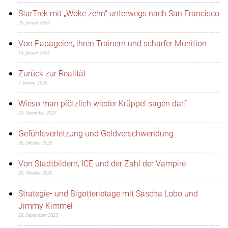
StarTrek mit „Woke zehn“ unterwegs nach San Francisco
25. Januar 2026
Von Papageien, ihren Trainern und scharfer Munition
18. Januar 2026
Zurück zur Realität
7. Januar 2026
Wieso man plötzlich wieder Krüppel sagen darf
23. Dezember 2025
Gefühlsverletzung und Geldverschwendung
26. Oktober 2025
Von Stadtbildern, ICE und der Zahl der Vampire
20. Oktober 2025
Strategie- und Bigotterietage mit Sascha Lobo und
Jimmy Kimmel
28. September 2025