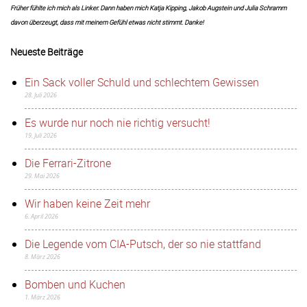
Früher fühlte ich mich als Linker. Dann haben mich Katja Kipping, Jakob Augstein und Julia Schramm
davon überzeugt, dass mit meinem Gefühl etwas nicht stimmt. Danke!
Neueste Beiträge
Ein Sack voller Schuld und schlechtem Gewissen
28. Juli 2026
Es wurde nur noch nie richtig versucht!
19. Juli 2026
Die Ferrari-Zitrone
29. Mai 2026
Wir haben keine Zeit mehr
6. April 2026
Die Legende vom CIA-Putsch, der so nie stattfand
8. März 2026
Bomben und Kuchen
1. März 2026