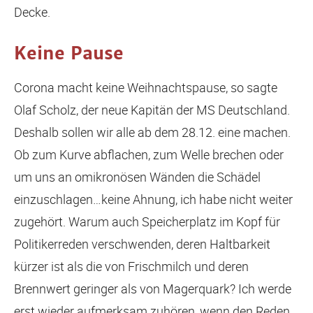
Decke.
Keine Pause
Corona macht keine Weihnachtspause, so sagte
Olaf Scholz, der neue Kapitän der MS Deutschland.
Deshalb sollen wir alle ab dem 28.12. eine machen.
Ob zum Kurve abflachen, zum Welle brechen oder
um uns an omikronösen Wänden die Schädel
einzuschlagen…keine Ahnung, ich habe nicht weiter
zugehört. Warum auch Speicherplatz im Kopf für
Politikerreden verschwenden, deren Haltbarkeit
kürzer ist als die von Frischmilch und deren
Brennwert geringer als von Magerquark? Ich werde
erst wieder aufmerksam zuhören, wenn den Reden