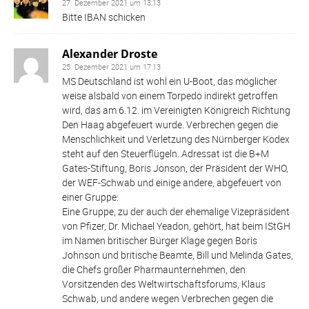
27. Dezember 2021 um 13:13
Bitte IBAN schicken
Alexander Droste
25. Dezember 2021 um 17:13
MS Deutschland ist wohl ein U-Boot, das möglicher
weise alsbald von einem Torpedo indirekt getroffen
wird, das am 6.12. im Vereinigten Königreich Richtung
Den Haag abgefeuert wurde. Verbrechen gegen die
Menschlichkeit und Verletzung des Nürnberger Kodex
steht auf den Steuerflügeln. Adressat ist die B+M
Gates-Stiftung, Boris Jonson, der Präsident der WHO,
der WEF-Schwab und einige andere, abgefeuert von
einer Gruppe:
Eine Gruppe, zu der auch der ehemalige Vizepräsident
von Pfizer, Dr. Michael Yeadon, gehört, hat beim IStGH
im Namen britischer Bürger Klage gegen Boris
Johnson und britische Beamte, Bill und Melinda Gates,
die Chefs großer Pharmaunternehmen, den
Vorsitzenden des Weltwirtschaftsforums, Klaus
Schwab, und andere wegen Verbrechen gegen die