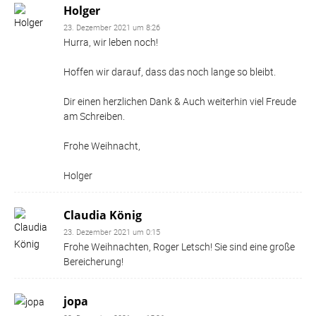
Holger
23. Dezember 2021 um 8:26
Hurra, wir leben noch!
Hoffen wir darauf, dass das noch lange so bleibt.
Dir einen herzlichen Dank & Auch weiterhin viel Freude
am Schreiben.
Frohe Weihnacht,
Holger
Claudia König
23. Dezember 2021 um 0:15
Frohe Weihnachten, Roger Letsch! Sie sind eine große
Bereicherung!
jopa