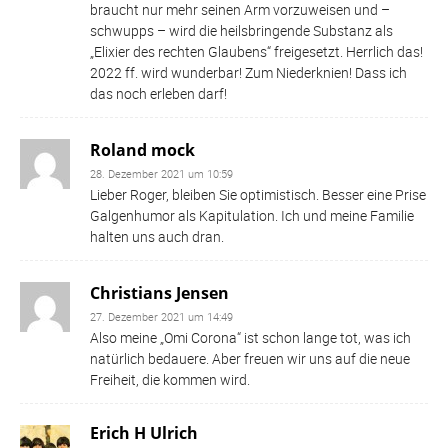
braucht nur mehr seinen Arm vorzuweisen und –
schwupps – wird die heilsbringende Substanz als
„Elixier des rechten Glaubens“ freigesetzt. Herrlich das!
2022 ff. wird wunderbar! Zum Niederknien! Dass ich
das noch erleben darf!
Roland mock
28. Dezember 2021 um 10:59
Lieber Roger, bleiben Sie optimistisch. Besser eine Prise
Galgenhumor als Kapitulation. Ich und meine Familie
halten uns auch dran.
Christians Jensen
27. Dezember 2021 um 14:49
Also meine „Omi Corona“ ist schon lange tot, was ich
natürlich bedauere. Aber freuen wir uns auf die neue
Freiheit, die kommen wird.
Erich H Ulrich