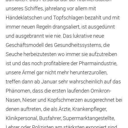
unseres Schiffes, jahrelang vor allem mit
Händeklatschen und Topfschlagen bezahlt und mit
immer neuen Regeln drangsaliert, ist ausgedünnt
und ausgebrannt wie nie. Das lukrative neue
Geschäftsmodell des Gesundheitssystems, die
Seuche herbeizutesten wo immer sie aufzutreiben
ist und das noch profitablere der Pharmaindustrie,
unsere Ärmel gar nicht mehr herunterzurollen,
treffen dann ab Januar sehr wahrscheinlich auf das
Phänomen, dass die ersten laufenden Omikron-
Nasen, Nieser und Kopfschmerzen ausgerechnet bei
denen auftreten, die als Ärzte, Krankenpfleger,
Klinikpersonal, Busfahrer, Supermarktangestellte,
Lehrer oder Polizisten am stärksten exponiert sind.