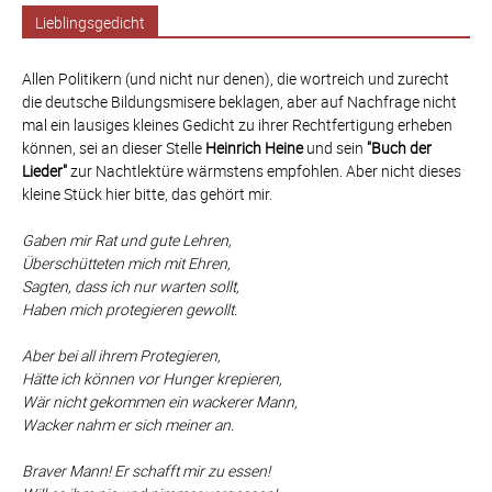
Lieblingsgedicht
Allen Politikern (und nicht nur denen), die wortreich und zurecht
die deutsche Bildungsmisere beklagen, aber auf Nachfrage nicht
mal ein lausiges kleines Gedicht zu ihrer Rechtfertigung erheben
können, sei an dieser Stelle
Heinrich Heine
und sein
"Buch der
Lieder"
zur Nachtlektüre wärmstens empfohlen. Aber nicht dieses
kleine Stück hier bitte, das gehört mir.
Gaben mir Rat und gute Lehren,
Überschütteten mich mit Ehren,
Sagten, dass ich nur warten sollt,
Haben mich protegieren gewollt.
Aber bei all ihrem Protegieren,
Hätte ich können vor Hunger krepieren,
Wär nicht gekommen ein wackerer Mann,
Wacker nahm er sich meiner an.
Braver Mann! Er schafft mir zu essen!