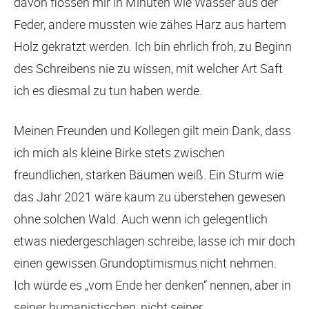
davon flossen mir in Minuten wie Wasser aus der
Feder, andere mussten wie zähes Harz aus hartem
Holz gekratzt werden. Ich bin ehrlich froh, zu Beginn
des Schreibens nie zu wissen, mit welcher Art Saft
ich es diesmal zu tun haben werde.
Meinen Freunden und Kollegen gilt mein Dank, dass
ich mich als kleine Birke stets zwischen
freundlichen, starken Bäumen weiß. Ein Sturm wie
das Jahr 2021 wäre kaum zu überstehen gewesen
ohne solchen Wald. Auch wenn ich gelegentlich
etwas niedergeschlagen schreibe, lasse ich mir doch
einen gewissen Grundoptimismus nicht nehmen.
Ich würde es „vom Ende her denken“ nennen, aber in
seiner humanistischen, nicht seiner